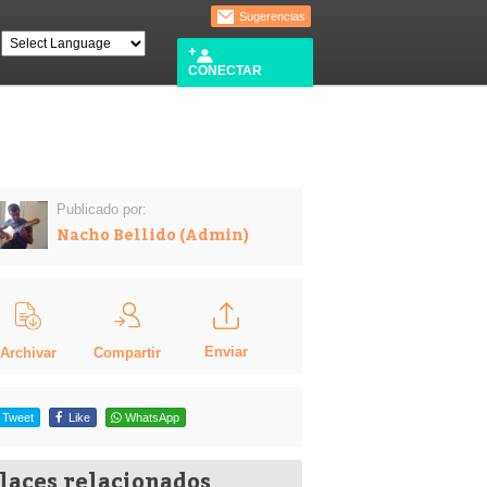
Sugerencias
CONECTAR
Publicado por:
Nacho Bellido (Admin)
Enviar
Compartir
Archivar
Tweet
Like
WhatsApp
laces relacionados