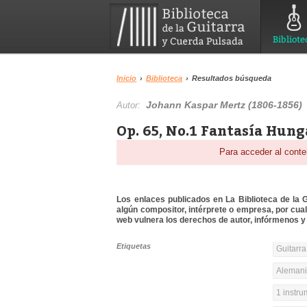
Bibliote
Inicio
›
Biblioteca
›
Resultados búsqueda
Johann Kaspar Mertz (1806-1856)
Autor:
Op. 65, No.1 Fantasía Hung
Para acceder al conte
Los enlaces publicados en La Biblioteca de la Gu
algún compositor, intérprete o empresa, por cua
web vulnera los derechos de autor, infórmenos y 
Etiquetas
Guitarra
Alemania
1 instr