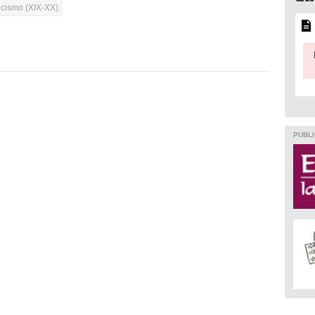
cismo (XIX-XX)
PUBLI