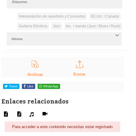
Etiquetas
Interpretación de repertorio y Conciertos
EE.UU. / Canada
Guitarra Eléctrica
Jazz
Ins. + banda (Jazz / Blues / Rock)
Idioma
Enviar
Archivar
Tweet
Like
WhatsApp
Enlaces relacionados
Para acceder a este contenido necesitas estar registrado