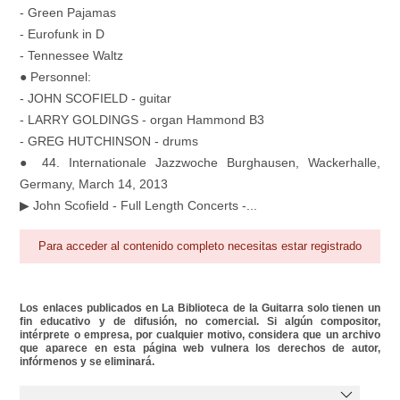
- Green Pajamas
- Eurofunk in D
- Tennessee Waltz
● Personnel:
- JOHN SCOFIELD - guitar
- LARRY GOLDINGS - organ Hammond B3
- GREG HUTCHINSON - drums
● 44. Internationale Jazzwoche Burghausen, Wackerhalle,
Germany, March 14, 2013
▶ John Scofield - Full Length Concerts -...
Para acceder al contenido completo necesitas estar registrado
Los enlaces publicados en La Biblioteca de la Guitarra solo tienen un
fin educativo y de difusión, no comercial. Si algún compositor,
intérprete o empresa, por cualquier motivo, considera que un archivo
que aparece en esta página web vulnera los derechos de autor,
infórmenos y se eliminará.