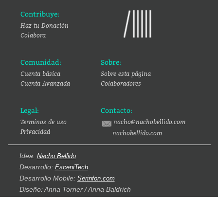
Contribuye:
Haz tu Donación
Colabora
Comunidad:
Sobre:
Cuenta básica
Sobre esta página
Cuenta Avanzada
Colaboradores
Legal:
Contacto:
Terminos de uso
nacho@nachobellido.com
Privacidad
nachobellido.com
Idea:
Nacho Bellido
Desarrollo:
EsceniTech
Desarrollo Mobile:
Serinfon.com
Diseño: Anna Torner / Anna Baldrich