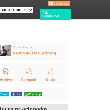
Sugerencias
CONECTAR
Publicado por:
Nacho Bellido (Admin)
Enviar
Compartir
Archivar
Tweet
Like
WhatsApp
laces relacionados