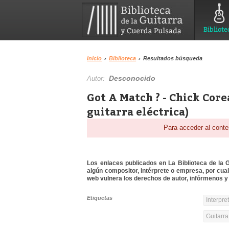
Bibliote
Inicio
›
Biblioteca
›
Resultados búsqueda
Desconocido
Autor:
Got A Match ? - Chick Core
guitarra eléctrica)
Para acceder al conte
Los enlaces publicados en La Biblioteca de la Gu
algún compositor, intérprete o empresa, por cua
web vulnera los derechos de autor, infórmenos y 
Etiquetas
Interpre
Guitarra