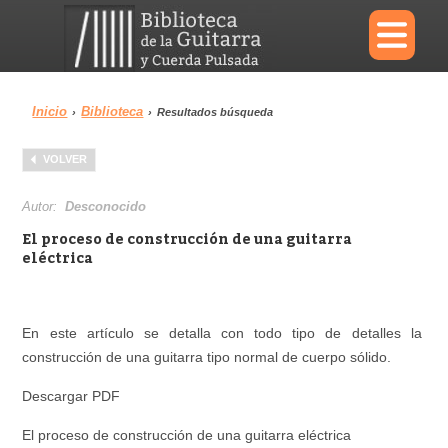
×
Inicio
Biblioteca
›
›
Resultados búsqueda
Menu
VOLVER
Biblioteca
Diccionario
Autor:
Desconocido
El proceso de construcción de una guitarra
eléctrica
Área personal
Reproductor
En este artículo se detalla con todo tipo de detalles la
construcción de una guitarra tipo normal de cuerpo sólido.
Descargar PDF
El proceso de construcción de una guitarra eléctrica