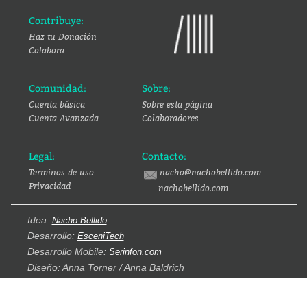
Contribuye:
Haz tu Donación
Colabora
Comunidad:
Sobre:
Cuenta básica
Sobre esta página
Cuenta Avanzada
Colaboradores
Legal:
Contacto:
Terminos de uso
nacho@nachobellido.com
Privacidad
nachobellido.com
Idea:
Nacho Bellido
Desarrollo:
EsceniTech
Desarrollo Mobile:
Serinfon.com
Diseño: Anna Torner / Anna Baldrich