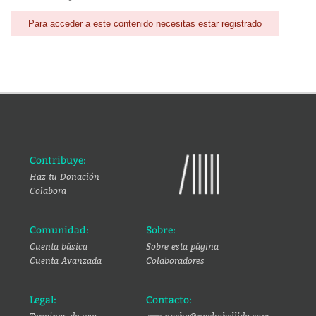
Para acceder a este contenido necesitas estar registrado
Contribuye:
Haz tu Donación
Colabora
Comunidad:
Sobre:
Cuenta básica
Sobre esta página
Cuenta Avanzada
Colaboradores
Legal:
Contacto: