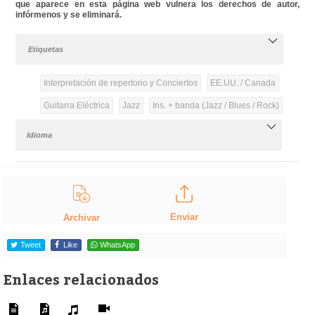
que aparece en esta página web vulnera los derechos de autor,
infórmenos y se eliminará.
Etiquetas
Interpretación de repertorio y Conciertos
EE.UU. / Canada
Guitarra Eléctrica
Jazz
Ins. + banda (Jazz / Blues / Rock)
Idioma
Enviar
Archivar
Tweet
Like
WhatsApp
Enlaces relacionados