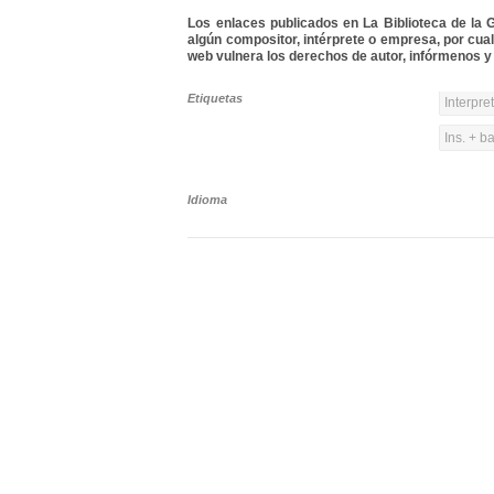
Los enlaces publicados en La Biblioteca de la Gu
algún compositor, intérprete o empresa, por cua
web vulnera los derechos de autor, infórmenos y 
Etiquetas
Interpre
Ins. + b
Idioma