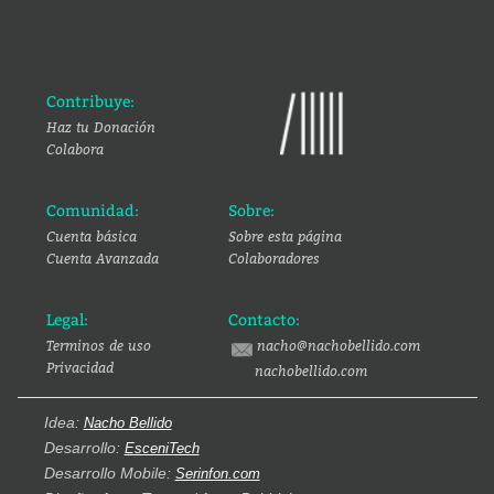
Contribuye:
Haz tu Donación
Colabora
Comunidad:
Sobre:
Cuenta básica
Sobre esta página
Cuenta Avanzada
Colaboradores
Legal:
Contacto:
Terminos de uso
nacho@nachobellido.com
Privacidad
nachobellido.com
Idea:
Nacho Bellido
Desarrollo:
EsceniTech
Desarrollo Mobile:
Serinfon.com