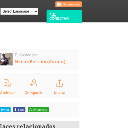
Sugerencias
CONECTAR
Publicado por:
Nacho Bellido (Admin)
Enviar
Compartir
Archivar
Tweet
Like
WhatsApp
laces relacionados