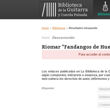
Bibliote
Inicio
›
Biblioteca
›
Resultados búsqueda
Desconocido
Autor:
Riomar "Fandangos de Huel
Para acceder al conte
Los enlaces publicados en La Biblioteca de la Gu
algún compositor, intérprete o empresa, por cua
web vulnera los derechos de autor, infórmenos y 
Etiquetas
Interpre
Guitarra
1 instr