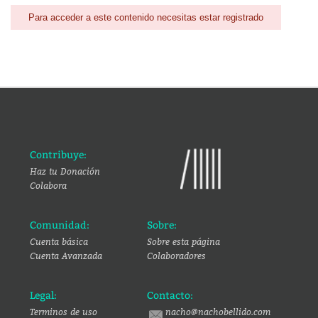
Para acceder a este contenido necesitas estar registrado
Contribuye:
Haz tu Donación
Colabora
Comunidad:
Sobre:
Cuenta básica
Sobre esta página
Cuenta Avanzada
Colaboradores
Legal:
Contacto:
Terminos de uso
nacho@nachobellido.com