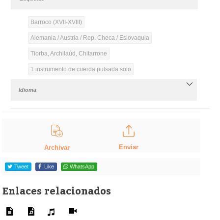
Barroco (XVII-XVIII)
Alemania / Austria / Rep. Checa / Eslovaquia
Tiorba, Archilaúd, Chitarrone
1 instrumento de cuerda pulsada solo
Idioma
Enviar
Archivar
Tweet
Like
WhatsApp
Enlaces relacionados