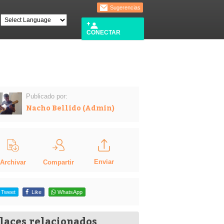
Sugerencias
CONECTAR
Publicado por:
Nacho Bellido (Admin)
Enviar
Compartir
Archivar
Tweet
Like
WhatsApp
laces relacionados