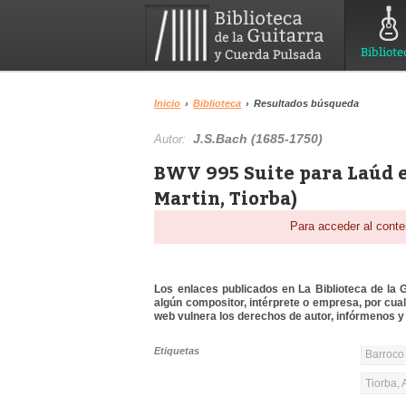
Bibliote
Inicio
›
Biblioteca
›
Resultados búsqueda
J.S.Bach (1685-1750)
Autor:
BWV 995 Suite para Laúd e
Martin, Tiorba)
Para acceder al conte
Los enlaces publicados en La Biblioteca de la Gu
algún compositor, intérprete o empresa, por cua
web vulnera los derechos de autor, infórmenos y 
Etiquetas
Barroco 
Tiorba, 