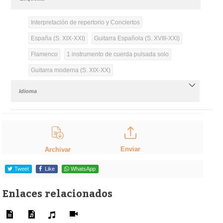
Interpretación de repertorio y Conciertos
España (S. XIX-XXI)
Guitarra Española (S. XVIII-XXI)
Flamenco
1 instrumento de cuerda pulsada solo
Guitarra moderna (S. XIX-XX)
Idioma
Enviar
Archivar
Tweet
Like
WhatsApp
Enlaces relacionados