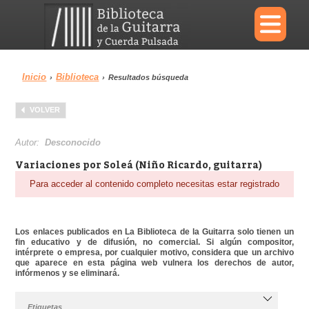
×
Inicio
Biblioteca
›
›
Resultados búsqueda
Menu
VOLVER
Biblioteca
Diccionario
Autor:
Desconocido
Variaciones por Soleá (Niño Ricardo, guitarra)
Para acceder al contenido completo necesitas estar registrado
Área personal
Reproductor
Los enlaces publicados en La Biblioteca de la Guitarra solo tienen un
fin educativo y de difusión, no comercial. Si algún compositor,
intérprete o empresa, por cualquier motivo, considera que un archivo
que aparece en esta página web vulnera los derechos de autor,
infórmenos y se eliminará.
Etiquetas