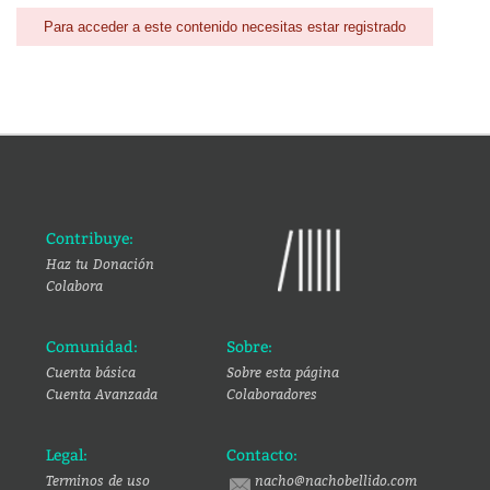
Para acceder a este contenido necesitas estar registrado
Contribuye:
Haz tu Donación
Colabora
Comunidad:
Sobre:
Cuenta básica
Sobre esta página
Cuenta Avanzada
Colaboradores
Legal:
Contacto:
Terminos de uso
nacho@nachobellido.com