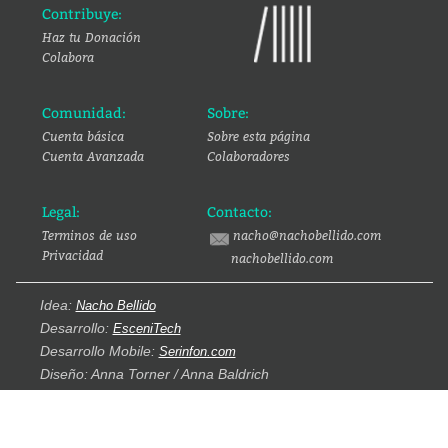
Contribuye:
Haz tu Donación
Colabora
Comunidad:
Sobre:
Cuenta básica
Sobre esta página
Cuenta Avanzada
Colaboradores
Legal:
Contacto:
Terminos de uso
nacho@nachobellido.com
Privacidad
nachobellido.com
Idea:
Nacho Bellido
Desarrollo:
EsceniTech
Desarrollo Mobile:
Serinfon.com
Diseño: Anna Torner / Anna Baldrich