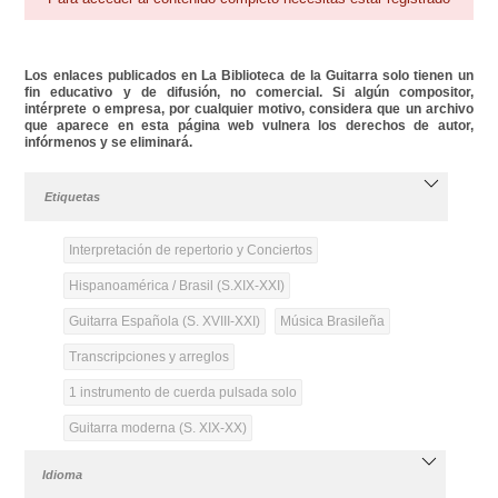
Los enlaces publicados en La Biblioteca de la Guitarra solo tienen un
fin educativo y de difusión, no comercial. Si algún compositor,
intérprete o empresa, por cualquier motivo, considera que un archivo
que aparece en esta página web vulnera los derechos de autor,
infórmenos y se eliminará.
Etiquetas
Interpretación de repertorio y Conciertos
Hispanoamérica / Brasil (S.XIX-XXI)
Guitarra Española (S. XVIII-XXI)
Música Brasileña
Transcripciones y arreglos
1 instrumento de cuerda pulsada solo
Guitarra moderna (S. XIX-XX)
Idioma