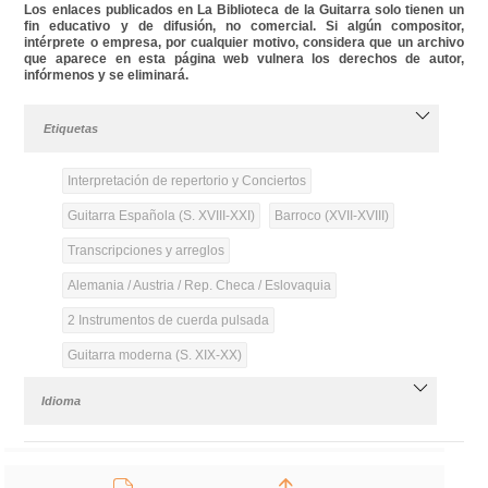
Los enlaces publicados en La Biblioteca de la Guitarra solo tienen un
fin educativo y de difusión, no comercial. Si algún compositor,
intérprete o empresa, por cualquier motivo, considera que un archivo
que aparece en esta página web vulnera los derechos de autor,
infórmenos y se eliminará.
Etiquetas
Interpretación de repertorio y Conciertos
Guitarra Española (S. XVIII-XXI)
Barroco (XVII-XVIII)
Transcripciones y arreglos
Alemania / Austria / Rep. Checa / Eslovaquia
2 Instrumentos de cuerda pulsada
Guitarra moderna (S. XIX-XX)
Idioma