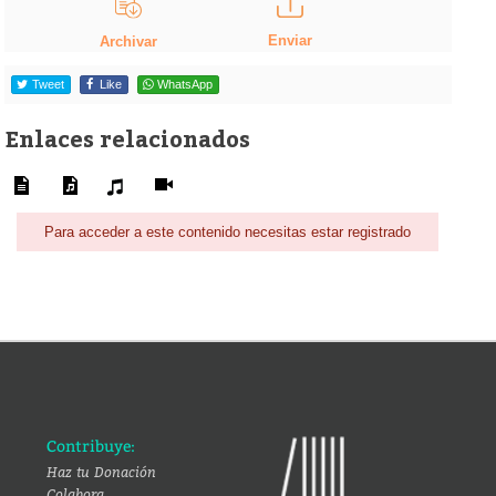
Enviar
Archivar
Tweet
Like
WhatsApp
Enlaces relacionados
Para acceder a este contenido necesitas estar registrado
Contribuye:
Haz tu Donación
Colabora