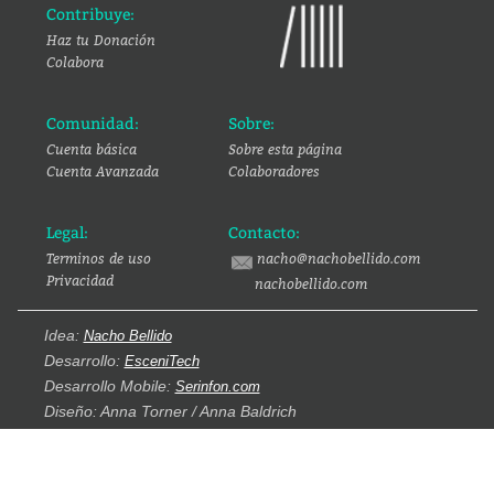
Contribuye:
Haz tu Donación
Colabora
Comunidad:
Sobre:
Cuenta básica
Sobre esta página
Cuenta Avanzada
Colaboradores
Legal:
Contacto:
Terminos de uso
nacho@nachobellido.com
Privacidad
nachobellido.com
Idea:
Nacho Bellido
Desarrollo:
EsceniTech
Desarrollo Mobile:
Serinfon.com
Diseño: Anna Torner / Anna Baldrich