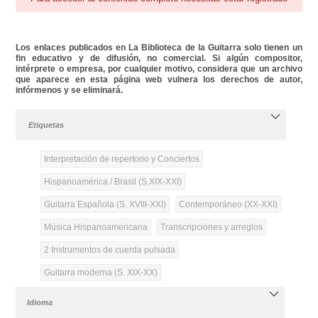
Los enlaces publicados en La Biblioteca de la Guitarra solo tienen un
fin educativo y de difusión, no comercial. Si algún compositor,
intérprete o empresa, por cualquier motivo, considera que un archivo
que aparece en esta página web vulnera los derechos de autor,
infórmenos y se eliminará.
Etiquetas
Interpretación de repertorio y Conciertos
Hispanoamérica / Brasil (S.XIX-XXI)
Guitarra Española (S. XVIII-XXI)
Contemporáneo (XX-XXI)
Música Hispanoamericana
Transcripciones y arreglos
2 Instrumentos de cuerda pulsada
Guitarra moderna (S. XIX-XX)
Idioma