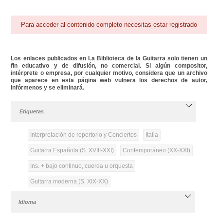
Para acceder al contenido completo necesitas estar registrado
Los enlaces publicados en La Biblioteca de la Guitarra solo tienen un
fin educativo y de difusión, no comercial. Si algún compositor,
intérprete o empresa, por cualquier motivo, considera que un archivo
que aparece en esta página web vulnera los derechos de autor,
infórmenos y se eliminará.
Etiquetas
Interpretación de repertorio y Conciertos
Italia
Guitarra Española (S. XVIII-XXI)
Contemporáneo (XX-XXI)
Ins. + bajo continuo, cuerda u orquesta
Guitarra moderna (S. XIX-XX)
Idioma