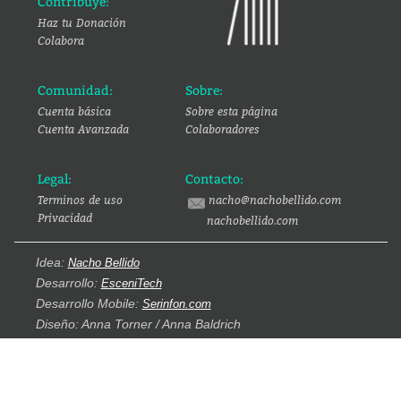
Contribuye:
Haz tu Donación
Colabora
Comunidad:
Sobre:
Cuenta básica
Sobre esta página
Cuenta Avanzada
Colaboradores
Legal:
Contacto:
Terminos de uso
nacho@nachobellido.com
Privacidad
nachobellido.com
Idea:
Nacho Bellido
Desarrollo:
EsceniTech
Desarrollo Mobile:
Serinfon.com
Diseño: Anna Torner / Anna Baldrich