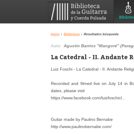
Bibliote
Inicio
›
Biblioteca
›
Resultados búsqueda
Agustín Barrios "Mangoré" (Paragu
Autor:
La Catedral - II. Andante R
Luiz Foschi - La Catedral - II. Andante Relig
Recorded and filmed live on July 14 in Bo
dates, please visit
https://www.facebook.com/luizfoschicl...
Guitar made by Paulino Bernabe
http://www.paulinobernabe.com/