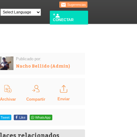
Sugerencias
CONECTAR
Publicado por:
Nacho Bellido (Admin)
Enviar
Compartir
Archivar
Tweet
Like
WhatsApp
laces relacionados