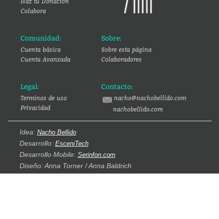
Haz tu Donación
Colabora
Comunidad:
Sobre:
Cuenta básica
Sobre esta página
Cuenta Avanzada
Colaboradores
Legal:
Contacto:
Terminos de uso
nacho@nachobellido.com
Privacidad
nachobellido.com
Idea:
Nacho Bellido
Desarrollo:
EsceniTech
Desarrollo Mobile:
Serinfon.com
Diseño: Anna Torner / Anna Baldrich