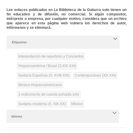
Los enlaces publicados en La Biblioteca de la Guitarra solo tienen un
fin educativo y de difusión, no comercial. Si algún compositor,
intérprete o empresa, por cualquier motivo, considera que un archivo
que aparece en esta página web vulnera los derechos de autor,
infórmenos y se eliminará.
Etiquetas
Interpretación de repertorio y Conciertos
Hispanoamérica / Brasil (S.XIX-XXI)
Guitarra Española (S. XVIII-XXI)
Contemporáneo (XX-XXI)
Música Hispanoamericana
1 instrumento de cuerda pulsada solo
Guitarra moderna (S. XIX-XX)
México
Idioma