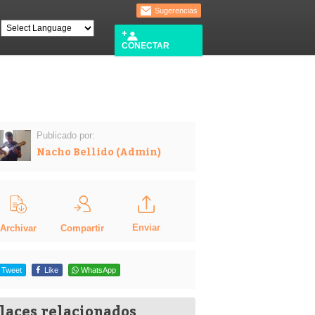
Sugerencias
CONECTAR
Publicado por:
Nacho Bellido (Admin)
Enviar
Compartir
Archivar
Tweet
Like
WhatsApp
laces relacionados