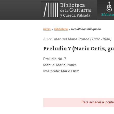
Bibliote
Inicio
›
Biblioteca
›
Resultados búsqueda
Manuel Maria Ponce (1882 -1948)
Autor:
Preludio 7 (Mario Ortiz, g
Preludio No. 7
Manuel María Ponce
Intérprete: Mario Ortiz
Para acceder al conte