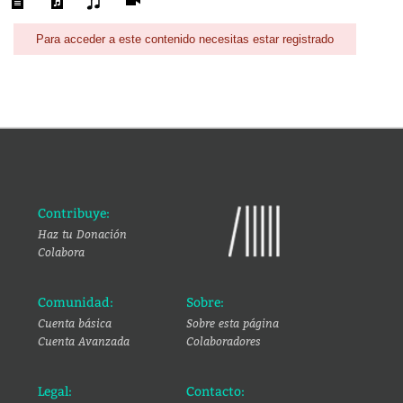
Para acceder a este contenido necesitas estar registrado
Contribuye:
Haz tu Donación
Colabora
Comunidad:
Sobre:
Cuenta básica
Sobre esta página
Cuenta Avanzada
Colaboradores
Legal:
Contacto: