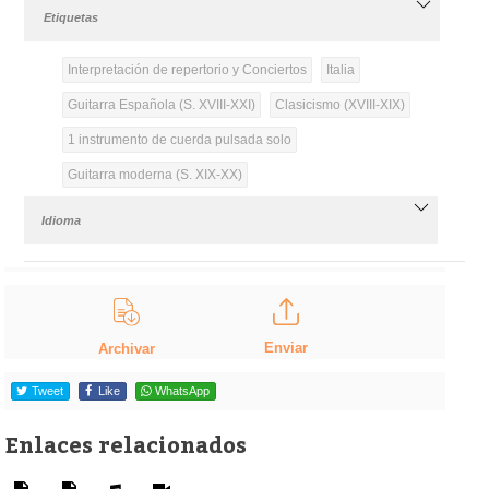
Etiquetas
Interpretación de repertorio y Conciertos
Italia
Guitarra Española (S. XVIII-XXI)
Clasicismo (XVIII-XIX)
1 instrumento de cuerda pulsada solo
Guitarra moderna (S. XIX-XX)
Idioma
Enviar
Archivar
Tweet
Like
WhatsApp
Enlaces relacionados