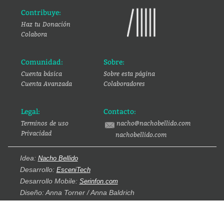
Contribuye:
Haz tu Donación
Colabora
Comunidad:
Sobre:
Cuenta básica
Sobre esta página
Cuenta Avanzada
Colaboradores
Legal:
Contacto:
Terminos de uso
nacho@nachobellido.com
Privacidad
nachobellido.com
Idea:
Nacho Bellido
Desarrollo:
EsceniTech
Desarrollo Mobile:
Serinfon.com
Diseño: Anna Torner / Anna Baldrich