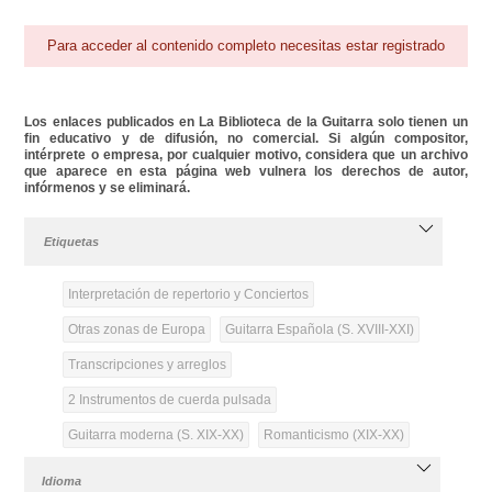
Para acceder al contenido completo necesitas estar registrado
Los enlaces publicados en La Biblioteca de la Guitarra solo tienen un
fin educativo y de difusión, no comercial. Si algún compositor,
intérprete o empresa, por cualquier motivo, considera que un archivo
que aparece en esta página web vulnera los derechos de autor,
infórmenos y se eliminará.
Etiquetas
Interpretación de repertorio y Conciertos
Otras zonas de Europa
Guitarra Española (S. XVIII-XXI)
Transcripciones y arreglos
2 Instrumentos de cuerda pulsada
Guitarra moderna (S. XIX-XX)
Romanticismo (XIX-XX)
Idioma