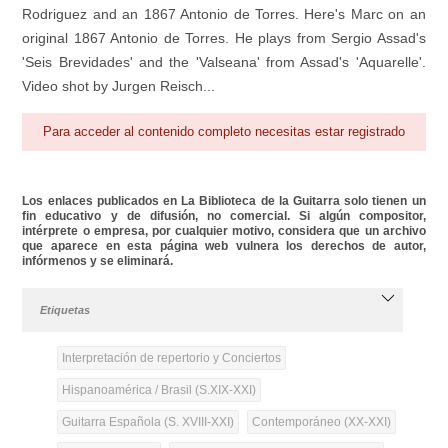
Rodriguez and an 1867 Antonio de Torres. Here's Marc on an
original 1867 Antonio de Torres. He plays from Sergio Assad's
'Seis Brevidades' and the 'Valseana' from Assad's 'Aquarelle'.
Video shot by Jurgen Reisch...
Para acceder al contenido completo necesitas estar registrado
Los enlaces publicados en La Biblioteca de la Guitarra solo tienen un
fin educativo y de difusión, no comercial. Si algún compositor,
intérprete o empresa, por cualquier motivo, considera que un archivo
que aparece en esta página web vulnera los derechos de autor,
infórmenos y se eliminará.
Etiquetas
Interpretación de repertorio y Conciertos
Hispanoamérica / Brasil (S.XIX-XXI)
Guitarra Española (S. XVIII-XXI)
Contemporáneo (XX-XXI)