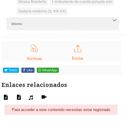
Música Brasileña
1 instrumento de cuerda pulsada solo
Guitarra moderna (S. XIX-XX)
Idioma
Enviar
Archivar
Tweet
Like
WhatsApp
Enlaces relacionados
Para acceder a este contenido necesitas estar registrado