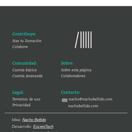
Contribuye:
Haz tu Donación
Colabora
Comunidad:
Sobre:
Cuenta básica
Sobre esta página
Cuenta Avanzada
Colaboradores
Legal:
Contacto:
Terminos de uso
nacho@nachobellido.com
Privacidad
nachobellido.com
Idea:
Nacho Bellido
Desarrollo:
EsceniTech