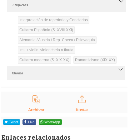
Etiquetas
Interpretación de repertorio y Conciertos
Guitarra Española (S. XVIII-XXI)
Alemania / Austria / Rep. Checa / Eslovaquia
Ins. + violín, violonchelo o flauta
Guitarra moderna (S. XIX-XX)
Romanticismo (XIX-XX)
Idioma
Enviar
Archivar
Tweet
Like
WhatsApp
Enlaces relacionados