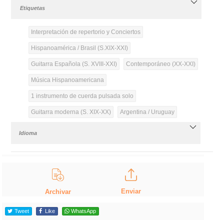
Etiquetas
Interpretación de repertorio y Conciertos
Hispanoamérica / Brasil (S.XIX-XXI)
Guitarra Española (S. XVIII-XXI)
Contemporáneo (XX-XXI)
Música Hispanoamericana
1 instrumento de cuerda pulsada solo
Guitarra moderna (S. XIX-XX)
Argentina / Uruguay
Idioma
Enviar
Archivar
Tweet
Like
WhatsApp