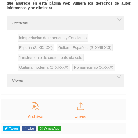
que aparece en esta página web vulnera los derechos de autor,
infórmenos y se eliminará.
Etiquetas
Interpretación de repertorio y Conciertos
España (S. XIX-XXI)
Guitarra Española (S. XVIII-XXI)
1 instrumento de cuerda pulsada solo
Guitarra moderna (S. XIX-XX)
Romanticismo (XIX-XX)
Idioma
Enviar
Archivar
Tweet
Like
WhatsApp