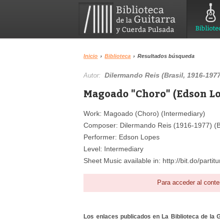
Bibliote
Inicio
›
Biblioteca
›
Resultados búsqueda
Dilermando Reis (Brasil, 1916-197
Autor:
Magoado "Choro" (Edson Lo
Work: Magoado (Choro) (Intermediary)
Composer: Dilermando Reis (1916-1977) (Br
Performer: Edson Lopes
Level: Intermediary
Sheet Music available in: http://bit.do/partitu
Para acceder al conte
Los enlaces publicados en La Biblioteca de la Gu