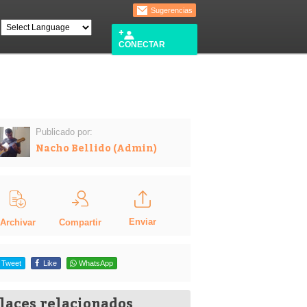
Sugerencias
CONECTAR
Publicado por:
Nacho Bellido (Admin)
Enviar
Compartir
Archivar
Tweet
Like
WhatsApp
laces relacionados