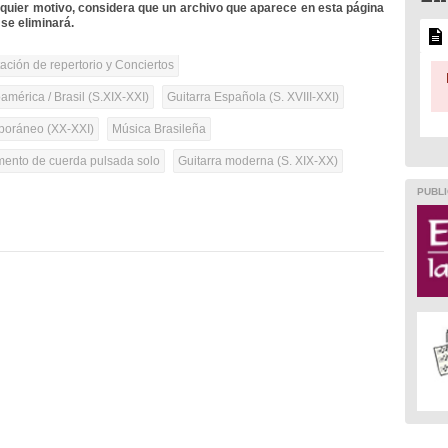
lquier motivo, considera que un archivo que aparece en esta página
se eliminará.
tación de repertorio y Conciertos
mérica / Brasil (S.XIX-XXI)
Guitarra Española (S. XVIII-XXI)
oráneo (XX-XXI)
Música Brasileña
umento de cuerda pulsada solo
Guitarra moderna (S. XIX-XX)
PUBLI