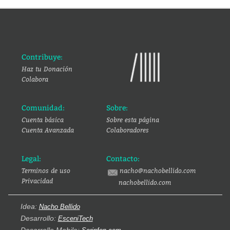
Contribuye:
Haz tu Donación
Colabora
Comunidad:
Sobre:
Cuenta básica
Sobre esta página
Cuenta Avanzada
Colaboradores
Legal:
Contacto:
Terminos de uso
nacho@nachobellido.com
Privacidad
nachobellido.com
Idea:
Nacho Bellido
Desarrollo:
EsceniTech
Desarrollo Mobile: