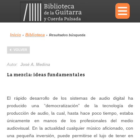
×
Inicio
Biblioteca
›
›
Resultados búsqueda
Menu
VOLVER
Biblioteca
Diccionario
Autor:
José A. Medina
La mezcla: ideas fundamentales
Área personal
Reproductor
El rápido desarrollo de los sistemas de audio digital ha
producido una “democratización” de la tecnología de
producción de audio, la cual, hasta hace poco tiempo, estaba
únicamente en manos de los profesionales del medio
audiovisual. En la actualidad cualquier músico aficionado, con
una pequeña inversión, puede permitirse el lujo de tener en