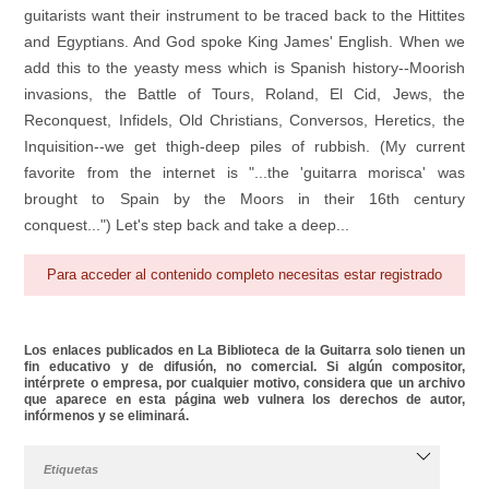
guitarists want their instrument to be traced back to the Hittites
and Egyptians. And God spoke King James' English. When we
add this to the yeasty mess which is Spanish history--Moorish
invasions, the Battle of Tours, Roland, El Cid, Jews, the
Reconquest, Infidels, Old Christians, Conversos, Heretics, the
Inquisition--we get thigh-deep piles of rubbish. (My current
favorite from the internet is "...the 'guitarra morisca' was
brought to Spain by the Moors in their 16th century
conquest...") Let's step back and take a deep...
Para acceder al contenido completo necesitas estar registrado
Los enlaces publicados en La Biblioteca de la Guitarra solo tienen un
fin educativo y de difusión, no comercial. Si algún compositor,
intérprete o empresa, por cualquier motivo, considera que un archivo
que aparece en esta página web vulnera los derechos de autor,
infórmenos y se eliminará.
Etiquetas