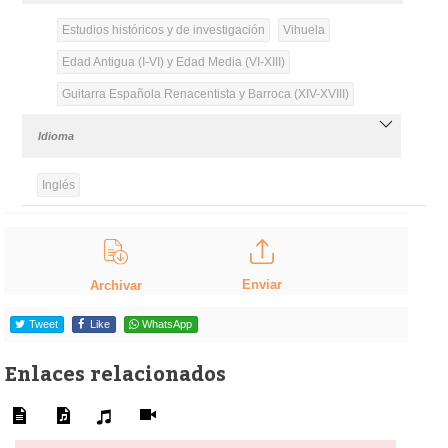
Estudios históricos y de investigación
Vihuela
Edad Antigua (I-VI) y Edad Media (VI-XIII)
Guitarra Española Renacentista y Barroca (XIV-XVIII)
Idioma
Inglés
Enviar
Archivar
Tweet
Like
WhatsApp
Enlaces relacionados