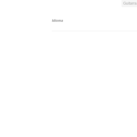
Guitarr
Idioma