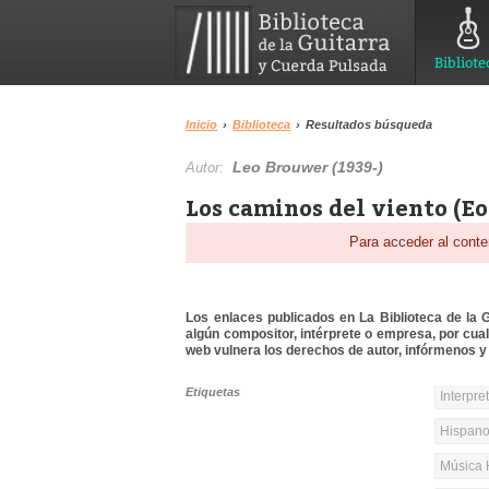
Bibliote
Inicio
›
Biblioteca
›
Resultados búsqueda
Leo Brouwer (1939-)
Autor:
Los caminos del viento (Eo
Para acceder al conte
Los enlaces publicados en La Biblioteca de la Gu
algún compositor, intérprete o empresa, por cua
web vulnera los derechos de autor, infórmenos y 
Etiquetas
Interpre
Hispanoa
Música 