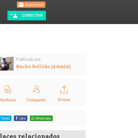
Sugerencias
CONECTAR
Publicado por:
Nacho Bellido (Admin)
Enviar
Compartir
Archivar
Tweet
Like
WhatsApp
laces relacionados