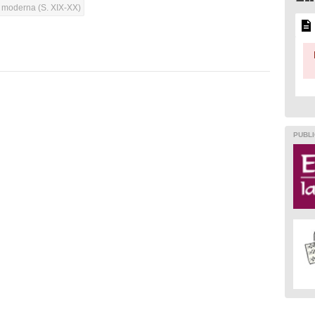
a moderna (S. XIX-XX)
PUBLI