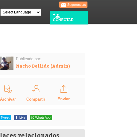
Sugerencias
CONECTAR
Publicado por:
Nacho Bellido (Admin)
Enviar
Compartir
Archivar
Tweet
Like
WhatsApp
laces relacionados