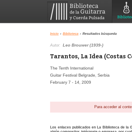
Bibliote
Inicio
›
Biblioteca
›
Resultados búsqueda
Leo Brouwer (1939-)
Autor:
Tarantos, La Idea (Costas C
The Tenth International
Guitar Festival Belgrade, Serbia
February 7 - 14, 2009
Para acceder al conte
Los enlaces publicados en La Biblioteca de la Gu
algún compositor, intérprete o empresa, por cua