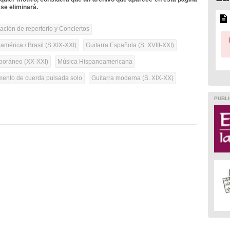
se eliminará.
tación de repertorio y Conciertos
mérica / Brasil (S.XIX-XXI)
Guitarra Española (S. XVIII-XXI)
oráneo (XX-XXI)
Música Hispanoamericana
umento de cuerda pulsada solo
Guitarra moderna (S. XIX-XX)
PUBLI