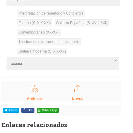
Interpretación de repertorio y Conciertos
España (S. XIX-XXI)
Guitarra Española (S. XVIII-XXI)
Contemporáneo (XX-XXI)
1 instrumento de cuerda pulsada solo
Guitarra moderna (S. XIX-XX)
Idioma
Enviar
Archivar
Tweet
Like
WhatsApp
Enlaces relacionados