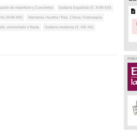
tación de repertorio y Conciertos
Guitarra Española (S. XVIII-XXI)
mo (XVIII-XIX)
Alemania / Austria / Rep. Checa / Eslovaquia
olín, violonchelo o flauta
Guitarra moderna (S. XIX-XX)
PUBLI