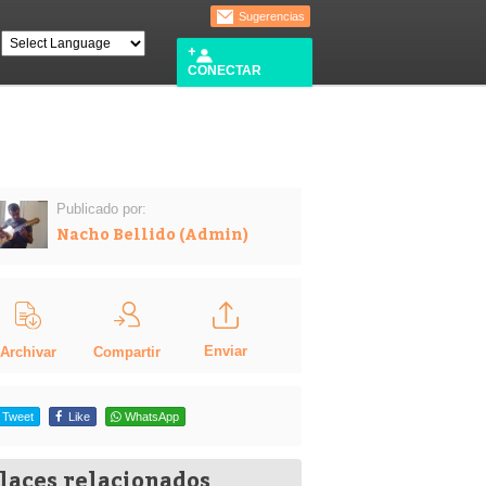
Sugerencias
CONECTAR
Publicado por:
Nacho Bellido (Admin)
Enviar
Compartir
Archivar
Tweet
Like
WhatsApp
laces relacionados