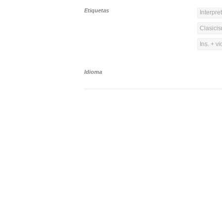
Etiquetas
Interpre
Clasicis
Ins. + vi
Idioma