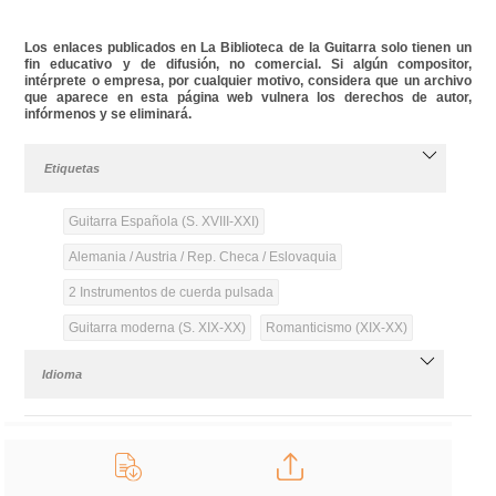
Los enlaces publicados en La Biblioteca de la Guitarra solo tienen un
fin educativo y de difusión, no comercial. Si algún compositor,
intérprete o empresa, por cualquier motivo, considera que un archivo
que aparece en esta página web vulnera los derechos de autor,
infórmenos y se eliminará.
Etiquetas
Guitarra Española (S. XVIII-XXI)
Alemania / Austria / Rep. Checa / Eslovaquia
2 Instrumentos de cuerda pulsada
Guitarra moderna (S. XIX-XX)
Romanticismo (XIX-XX)
Idioma