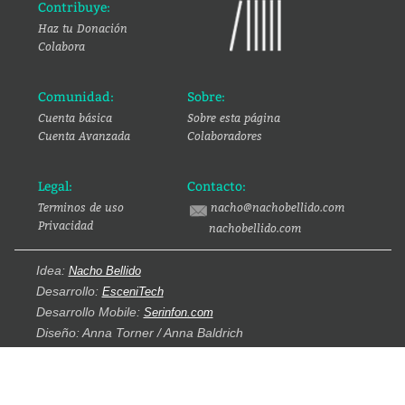
Contribuye:
Haz tu Donación
Colabora
Comunidad:
Sobre:
Cuenta básica
Sobre esta página
Cuenta Avanzada
Colaboradores
Legal:
Contacto:
Terminos de uso
nacho@nachobellido.com
Privacidad
nachobellido.com
Idea:
Nacho Bellido
Desarrollo:
EsceniTech
Desarrollo Mobile:
Serinfon.com
Diseño: Anna Torner / Anna Baldrich