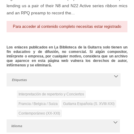
lending us a pair of their N8 and N22 Active series ribbon mics
and an RPQ preamp to record the...
Para acceder al contenido completo necesitas estar registrado
Los enlaces publicados en La Biblioteca de la Guitarra solo tienen un
fin educativo y de difusión, no comercial. Si algún compositor,
intérprete o empresa, por cualquier motivo, considera que un archivo
que aparece en esta página web vulnera los derechos de autor,
infórmenos y se eliminará.
Etiquetas
Interpretación de repertorio y Conciertos
Francia / Belgica / Suiza
Guitarra Española (S. XVIII-XXI)
Contemporáneo (XX-XXI)
Idioma