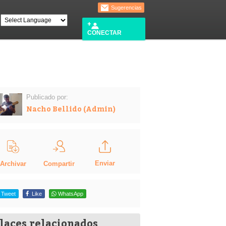
Sugerencias
CONECTAR
Publicado por:
Nacho Bellido (Admin)
Enviar
Compartir
Archivar
Tweet
Like
WhatsApp
laces relacionados