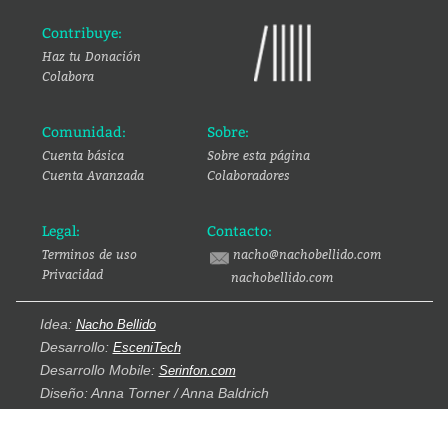
Contribuye:
Haz tu Donación
Colabora
Comunidad:
Sobre:
Cuenta básica
Sobre esta página
Cuenta Avanzada
Colaboradores
Legal:
Contacto:
Terminos de uso
nacho@nachobellido.com
Privacidad
nachobellido.com
Idea:
Nacho Bellido
Desarrollo:
EsceniTech
Desarrollo Mobile:
Serinfon.com
Diseño: Anna Torner / Anna Baldrich