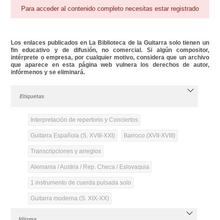
Para acceder al contenido completo necesitas estar registrado
Los enlaces publicados en La Biblioteca de la Guitarra solo tienen un
fin educativo y de difusión, no comercial. Si algún compositor,
intérprete o empresa, por cualquier motivo, considera que un archivo
que aparece en esta página web vulnera los derechos de autor,
infórmenos y se eliminará.
Etiquetas
Interpretación de repertorio y Conciertos
Guitarra Española (S. XVIII-XXI)
Barroco (XVII-XVIII)
Transcripciones y arreglos
Alemania / Austria / Rep. Checa / Eslovaquia
1 instrumento de cuerda pulsada solo
Guitarra moderna (S. XIX-XX)
Idioma