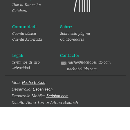
Haz tu Donación
Colabora
Comunidad:
Sobre:
Cuenta básica
Sobre esta página
Cuenta Avanzada
Colaboradores
Legal:
Contacto:
Terminos de uso
nacho@nachobellido.com
Privacidad
nachobellido.com
Idea:
Nacho Bellido
Desarrollo:
EsceniTech
Desarrollo Mobile:
Serinfon.com
Diseño: Anna Torner / Anna Baldrich