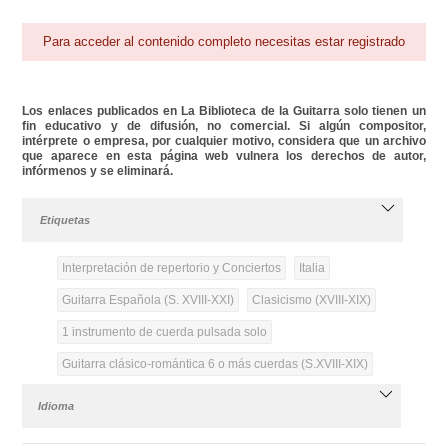
Para acceder al contenido completo necesitas estar registrado
Los enlaces publicados en La Biblioteca de la Guitarra solo tienen un
fin educativo y de difusión, no comercial. Si algún compositor,
intérprete o empresa, por cualquier motivo, considera que un archivo
que aparece en esta página web vulnera los derechos de autor,
infórmenos y se eliminará.
Etiquetas
Interpretación de repertorio y Conciertos
Italia
Guitarra Española (S. XVIII-XXI)
Clasicismo (XVIII-XIX)
1 instrumento de cuerda pulsada solo
Guitarra clásico-romántica 6 o más cuerdas (S.XVIII-XIX)
Idioma