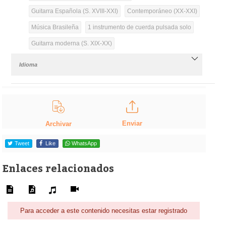
Guitarra Española (S. XVIII-XXI)
Contemporáneo (XX-XXI)
Música Brasileña
1 instrumento de cuerda pulsada solo
Guitarra moderna (S. XIX-XX)
Idioma
Enviar
Archivar
Tweet
Like
WhatsApp
Enlaces relacionados
Para acceder a este contenido necesitas estar registrado