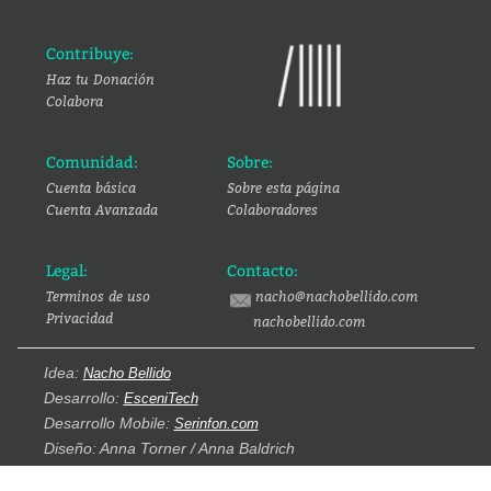
Contribuye:
Haz tu Donación
Colabora
Comunidad:
Sobre:
Cuenta básica
Sobre esta página
Cuenta Avanzada
Colaboradores
Legal:
Contacto:
Terminos de uso
nacho@nachobellido.com
Privacidad
nachobellido.com
Idea:
Nacho Bellido
Desarrollo:
EsceniTech
Desarrollo Mobile:
Serinfon.com
Diseño: Anna Torner / Anna Baldrich