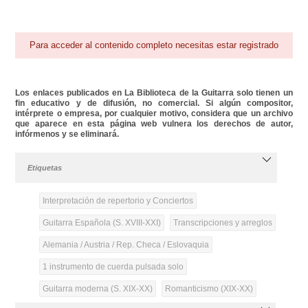
Para acceder al contenido completo necesitas estar registrado
Los enlaces publicados en La Biblioteca de la Guitarra solo tienen un
fin educativo y de difusión, no comercial. Si algún compositor,
intérprete o empresa, por cualquier motivo, considera que un archivo
que aparece en esta página web vulnera los derechos de autor,
infórmenos y se eliminará.
Etiquetas
Interpretación de repertorio y Conciertos
Guitarra Española (S. XVIII-XXI)
Transcripciones y arreglos
Alemania / Austria / Rep. Checa / Eslovaquia
1 instrumento de cuerda pulsada solo
Guitarra moderna (S. XIX-XX)
Romanticismo (XIX-XX)