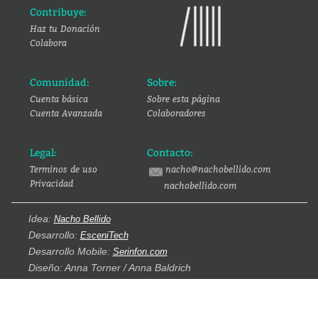
Contribuye:
Haz tu Donación
Colabora
Comunidad:
Sobre:
Cuenta básica
Sobre esta página
Cuenta Avanzada
Colaboradores
Legal:
Contacto:
Terminos de uso
nacho@nachobellido.com
Privacidad
nachobellido.com
Idea:
Nacho Bellido
Desarrollo:
EsceniTech
Desarrollo Mobile:
Serinfon.com
Diseño: Anna Torner / Anna Baldrich