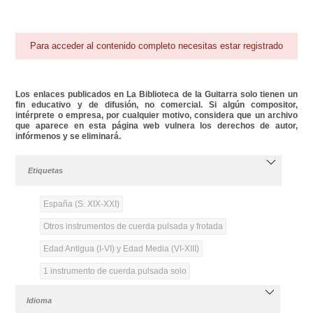
Para acceder al contenido completo necesitas estar registrado
Los enlaces publicados en La Biblioteca de la Guitarra solo tienen un
fin educativo y de difusión, no comercial. Si algún compositor,
intérprete o empresa, por cualquier motivo, considera que un archivo
que aparece en esta página web vulnera los derechos de autor,
infórmenos y se eliminará.
Etiquetas
España (S. XIX-XXI)
Otros instrumentos de cuerda pulsada y frotada
Edad Antigua (I-VI) y Edad Media (VI-XIII)
1 instrumento de cuerda pulsada solo
Idioma