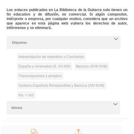
Los enlaces publicados en La Biblioteca de la Guitarra solo tienen un
fin educativo y de difusión, no comercial. Si algún compositor,
intérprete o empresa, por cualquier motivo, considera que un archivo
que aparece en esta página web vulnera los derechos de autor,
infórmenos y se eliminará.
Etiquetas
Interpretación de repertorio y Conciertos
España y virreinatos (S. XV-XIX)
Barroco (XVII-XVIII)
Transcripciones y arreglos
Guitarra Española Renacentista y Barroca (XIV-XVIII)
Ins. + voz
Idioma