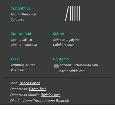
Contribuye:
Haz tu Donación
Colabora
Comunidad:
Sobre:
Cuenta básica
Sobre esta página
Cuenta Avanzada
Colaboradores
Legal:
Contacto:
Terminos de uso
nacho@nachobellido.com
Privacidad
nachobellido.com
Idea:
Nacho Bellido
Desarrollo:
EsceniTech
Desarrollo Mobile:
Serinfon.com
Diseño: Anna Torner / Anna Baldrich