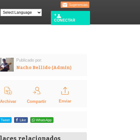
Sugerencias
CONECTAR
Publicado por:
Nacho Bellido (Admin)
Enviar
Compartir
Archivar
Tweet
Like
WhatsApp
laces relacionados