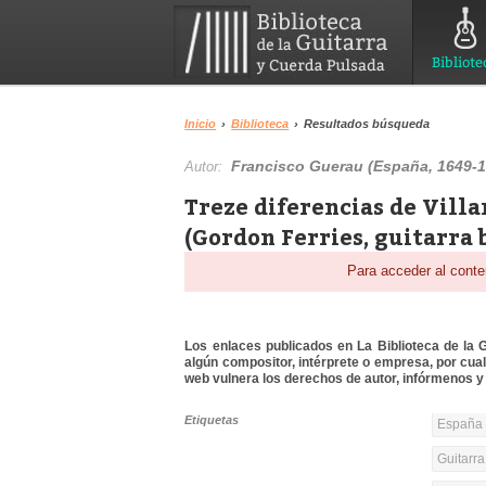
Bibliote
Inicio
›
Biblioteca
›
Resultados búsqueda
Francisco Guerau (España, 1649-1
Autor:
Treze diferencias de Villa
(Gordon Ferries, guitarra 
Para acceder al conte
Los enlaces publicados en La Biblioteca de la Gu
algún compositor, intérprete o empresa, por cua
web vulnera los derechos de autor, infórmenos y 
Etiquetas
España y
Guitarra