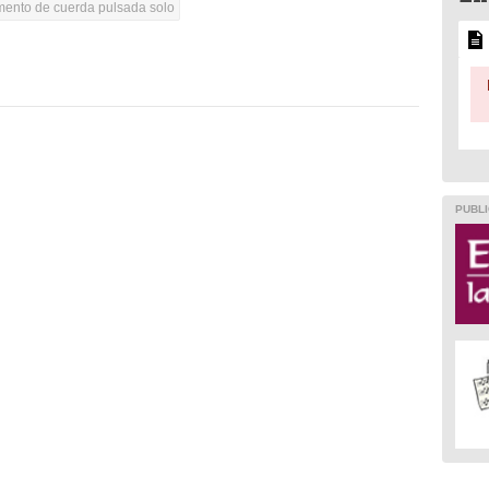
umento de cuerda pulsada solo
PUBLI