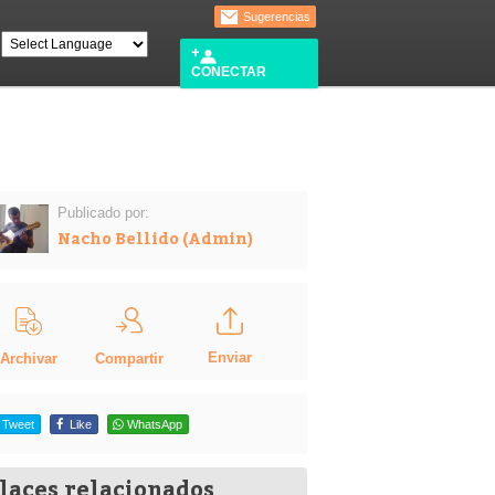
Sugerencias
CONECTAR
Publicado por:
Nacho Bellido (Admin)
Enviar
Compartir
Archivar
Tweet
Like
WhatsApp
laces relacionados