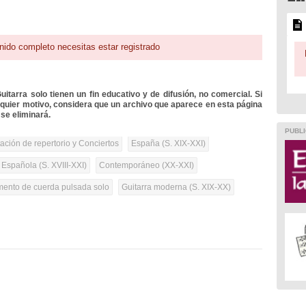
nido completo necesitas estar registrado
itarra solo tienen un fin educativo y de difusión, no comercial. Si
lquier motivo, considera que un archivo que aparece en esta página
se eliminará.
PUBLI
tación de repertorio y Conciertos
España (S. XIX-XXI)
 Española (S. XVIII-XXI)
Contemporáneo (XX-XXI)
umento de cuerda pulsada solo
Guitarra moderna (S. XIX-XX)