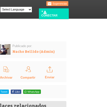
Sugerencias
CONECTAR
Publicado por:
Nacho Bellido (Admin)
Enviar
Compartir
Archivar
Tweet
Like
WhatsApp
laces relacionados