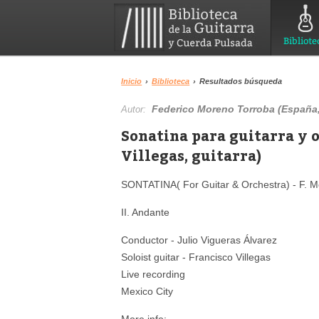
Bibliote
Inicio
›
Biblioteca
›
Resultados búsqueda
Federico Moreno Torroba (España,
Autor:
Sonatina para guitarra y 
Villegas, guitarra)
SONTATINA( For Guitar & Orchestra) - F. 
II. Andante
Conductor - Julio Vigueras Álvarez
Soloist guitar - Francisco Villegas
Live recording
Mexico City