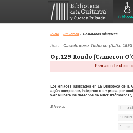
Bibliote
Inicio
›
Biblioteca
›
Resultados búsqueda
Castelnuovo-Tedesco (Italia, 1895
Autor:
Op.129 Rondo (Cameron O'C
Para acceder al conte
Los enlaces publicados en La Biblioteca de la Gu
algún compositor, intérprete o empresa, por cua
web vulnera los derechos de autor, infórmenos y 
Etiquetas
Interpre
Guitarra
1 instr