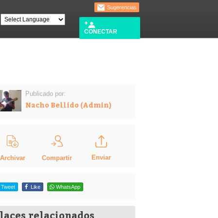
Sugerencias
CONECTAR
Publicado por:
Nacho Bellido (Admin)
Enviar
Compartir
Archivar
Tweet
Like
WhatsApp
laces relacionados