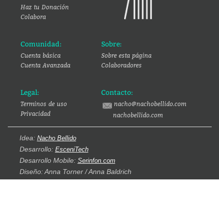
Haz tu Donación
Colabora
Comunidad:
Sobre:
Cuenta básica
Sobre esta página
Cuenta Avanzada
Colaboradores
Legal:
Contacto:
Terminos de uso
nacho@nachobellido.com
Privacidad
nachobellido.com
Idea:
Nacho Bellido
Desarrollo:
EsceniTech
Desarrollo Mobile:
Serinfon.com
Diseño: Anna Torner / Anna Baldrich