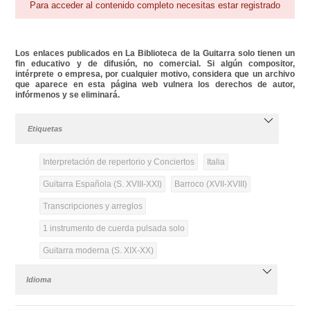
Para acceder al contenido completo necesitas estar registrado
Los enlaces publicados en La Biblioteca de la Guitarra solo tienen un
fin educativo y de difusión, no comercial. Si algún compositor,
intérprete o empresa, por cualquier motivo, considera que un archivo
que aparece en esta página web vulnera los derechos de autor,
infórmenos y se eliminará.
Etiquetas
Interpretación de repertorio y Conciertos
Italia
Guitarra Española (S. XVIII-XXI)
Barroco (XVII-XVIII)
Transcripciones y arreglos
1 instrumento de cuerda pulsada solo
Guitarra moderna (S. XIX-XX)
Idioma