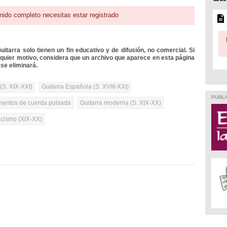
nido completo necesitas estar registrado
itarra solo tienen un fin educativo y de difusión, no comercial. Si
lquier motivo, considera que un archivo que aparece en esta página
se eliminará.
(S. XIX-XXI)
Guitarra Española (S. XVIII-XXI)
PUBLI
umentos de cuerda pulsada
Guitarra moderna (S. XIX-XX)
cismo (XIX-XX)