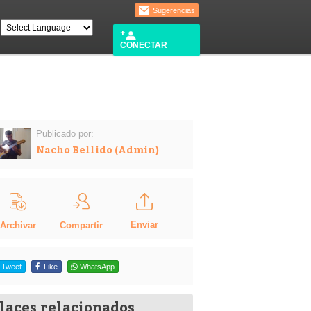
Sugerencias
CONECTAR
Publicado por:
Nacho Bellido (Admin)
Enviar
Compartir
Archivar
Tweet
Like
WhatsApp
laces relacionados