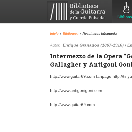
Bibliote
Inicio
›
Biblioteca
›
Resultados búsqueda
Enrique Granados (1867-1916) / Em
Autor:
Intermezzo de la Opera "G
Gallagher y Antigoni Goni
http://www.guitar69.com fanpage http://tin
http://www.antigonigoni.com
http://www.guitar69.com