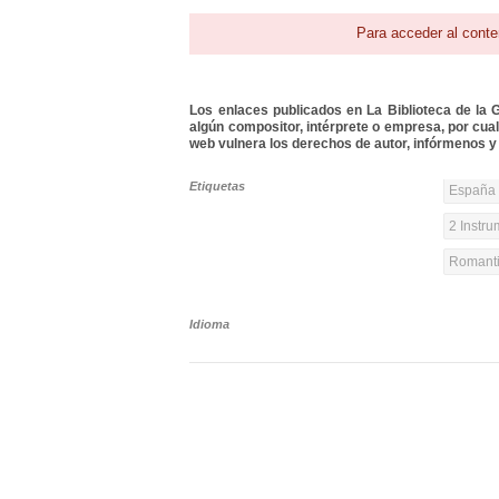
Para acceder al conte
Los enlaces publicados en La Biblioteca de la Gu
algún compositor, intérprete o empresa, por cua
web vulnera los derechos de autor, infórmenos y 
Etiquetas
España 
2 Instr
Romanti
Idioma