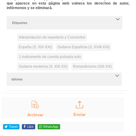
que aparece en esta página web vulnera los derechos de autor,
infórmenos y se eliminará.
Etiquetas
Interpretación de repertorio y Conciertos
España (S. XIX-XXI)
Guitarra Española (S. XVIII-XXI)
1 instrumento de cuerda pulsada solo
Guitarra moderna (S. XIX-XX)
Romanticismo (XIX-XX)
Idioma
Enviar
Archivar
Tweet
Like
WhatsApp