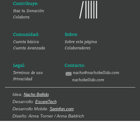
Contribuye:
Haz tu Donación
Colabora
Comunidad:
Sobre:
Cuenta básica
Sobre esta página
Cuenta Avanzada
Colaboradores
Legal:
Contacto:
Terminos de uso
nacho@nachobellido.com
Privacidad
nachobellido.com
Idea:
Nacho Bellido
Desarrollo:
EsceniTech
Desarrollo Mobile:
Serinfon.com
Diseño: Anna Torner / Anna Baldrich