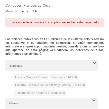
Composer: Francois Le Cocq
Music Publisher: D.R
Para acceder al contenido completo necesitas estar registrado
Los enlaces publicados en La Biblioteca de la Guitarra solo tienen un
fin educativo y de difusión, no comercial. Si algún compositor,
intérprete o empresa, por cualquier motivo, considera que un archivo
que aparece en esta página web vulnera los derechos de autor,
infórmenos y se eliminará.
Etiquetas
Francia / Belgica / Suiza
Barroco (XVII-XVIII)
Guitarra Española Renacentista y Barroca (XIV-XVIII)
1 instrumento de cuerda pulsada solo
Idioma